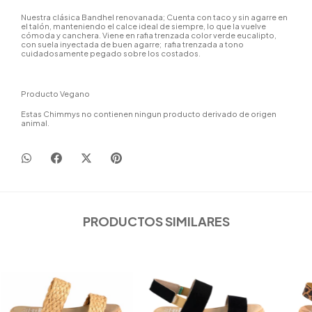
Nuestra clásica Bandhel renovanada; Cuenta con taco y sin agarre en
el talón, manteniendo el calce ideal de siempre, lo que la vuelve
cómoda y canchera. Viene en rafia trenzada color verde eucalipto,
con suela inyectada de buen agarre; rafia trenzada a tono
cuidadosamente pegado sobre los costados.
Producto Vegano
Estas Chimmys no contienen ningun producto derivado de origen
animal.
PRODUCTOS SIMILARES