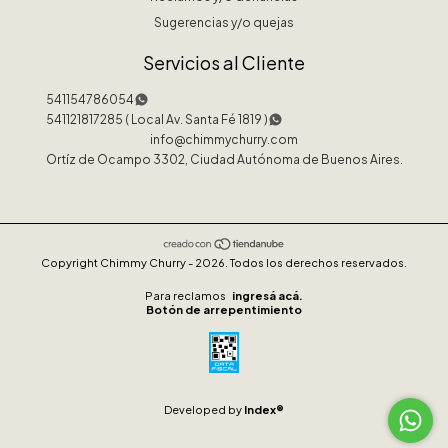
Sugerencias y/o quejas
Servicios al Cliente
541154786054
541121817285 ( Local Av. Santa Fé 1819 )
info@chimmychurry.com
Ortíz de Ocampo 3302, Ciudad Autónoma de Buenos Aires.
Copyright Chimmy Churry - 2026. Todos los derechos reservados.
ingresá acá.
Botón de arrepentimiento
Developed by
Index®